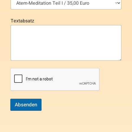
Textabsatz
Absenden